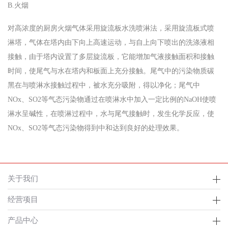
B.火烟
对高浓度的厨房火烟气体采用旋流板水洗喷淋法，采用旋流板式喷
淋塔，气体在塔内由下向上高速运动，与自上向下喷出的洗涤液相
接触，由于塔内设置了多层旋流板，它能增加气液接触面积和接触
时间，使尾气与水在塔内和板面上充分接触。尾气中的污染物质碳
黑在与喷淋水接触过程中，被水充分吸附，得以净化；尾气中
NOx、SO2等气态污染物通过在喷淋水中加入一定比例的NaOH使喷
淋水呈碱性，在喷淋过程中，水与尾气接触时，发生化学反应，使
NOx、SO2等气态污染物得到中和达到良好的处理效果。
关于我们
经营项目
产品中心