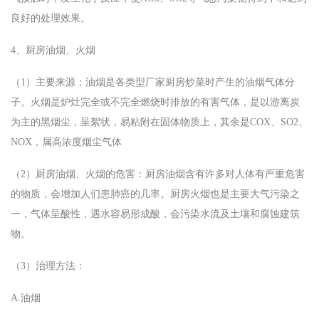
良好的处理效果。
4、厨房油烟、火烟
（1）主要来源：油烟是各类型厂家厨房炒菜时产生的油烟气体分
子。火烟是炉灶完全或不完全燃烧时排放的有害气体，是以游离炭
为主的黑烟尘，呈絮状，易粘附在固体物质上，其余是COX、SO2、
NOX，属高浓度烟尘气体
（2）厨房油烟、火烟的危害：厨房油烟含有许多对人体有严重危害
的物质，会增加人们患肺癌的几率。厨房火烟也是主要大气污染之
一，气体呈酸性，遇水容易形成酸，会污染水流及土壤和腐蚀建筑
物。
（3）治理方法：
A.油烟