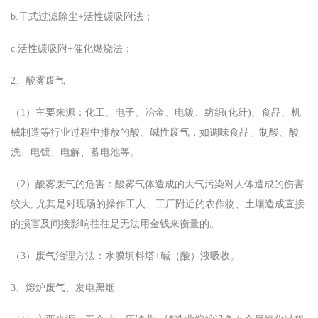
b.干式过滤除尘+活性碳吸附法；
c.活性碳吸附+催化燃烧法；
2、酸雾废气
（1）主要来源：化工、电子、冶金、电镀、纺织(化纤)、食品、机
械制造等行业过程中排放的酸、碱性废气，如调味食品、制酸、酸
洗、电镀、电解、蓄电池等。
（2）酸雾废气的危害：酸雾气体造成的大气污染对人体造成的伤害
较大, 尤其是对现场的操作工人、工厂附近的农作物、土壤造成直接
的损害及间接影响往往是无法用金钱来衡量的。
（3）废气治理方法：水膜填料塔+碱（酸）液吸收。
3、熔炉废气、发电黑烟