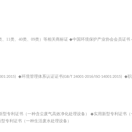
类、11类、40类、09类）等相关商标证
◆
中国环境保护产业协会会员证书
◆
环境管理体系认证证书
◆
职
001:2015)
(GB/T 24001-2016/ISO 14001:2015)
新型专利证书（一种含尘废气高效净化处理设备）
◆
实用新型专利证书（
新型专利证书（一种生活废水处理设备
）