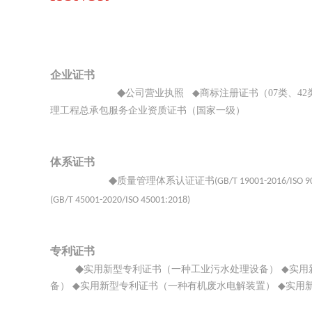
企业证书
◆
公司营业执照
◆
商标注册证书（07类、42
理工程总承包服务企业资质证书（国家一级）
体系证书
◆
质量管理体系认证证书
(GB/T 19001-2016/ISO 9
(GB/T 45001-2020/ISO 45001:2018)
专利证书
◆
实用新型专利证书（一种工业污水处理设备）
◆
实用
备）
◆
实用新型专利证书（一种有机废水电解装置）
◆
实用