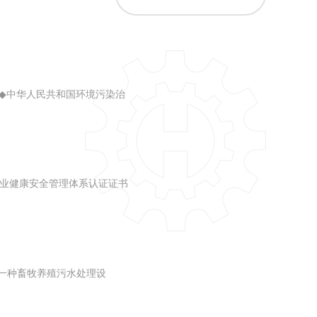
◆
中华人民共和国环境污染治
业健康安全管理体系认证证书
一种畜牧养殖污水处理设