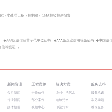
化污水处理设备（控制箱）CMA检验检测报告
书
◆
级诚信经营示范单位证书
◆
级企业信用等级证书
◆
中国诚
AAA
AAA
资信等级证书
新闻资讯
工程案例
解决方案
服务支持
公司新闻
合作伙伴
农村生活污水
服务承诺
行业新闻
部分案例
电镀污水
常见问题
媒体报道
视频中心
印染污水
维保服务