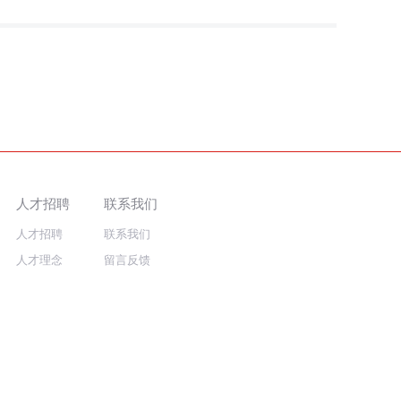
人才招聘
联系我们
人才招聘
联系我们
人才理念
留言反馈