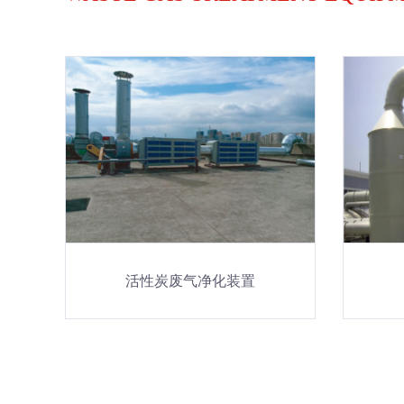
活性炭废气净化装置