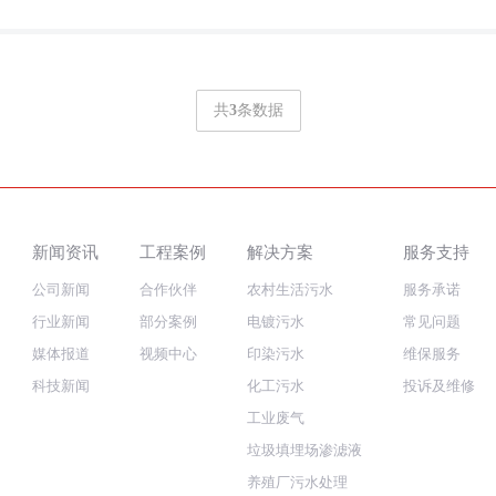
共
3
条数据
新闻资讯
工程案例
解决方案
服务支持
公司新闻
合作伙伴
农村生活污水
服务承诺
行业新闻
部分案例
电镀污水
常见问题
媒体报道
视频中心
印染污水
维保服务
科技新闻
化工污水
投诉及维修
工业废气
垃圾填埋场渗滤液
养殖厂污水处理