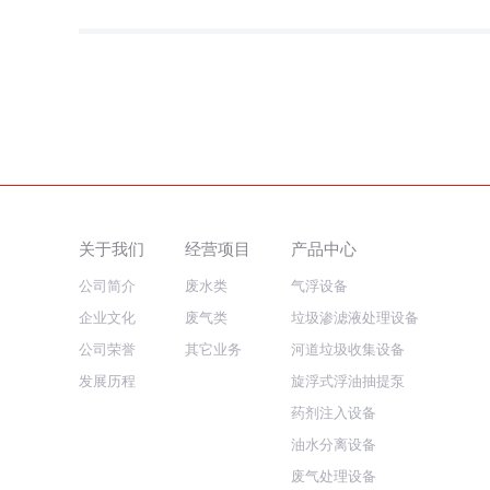
关于我们
经营项目
产品中心
公司简介
废水类
气浮设备
企业文化
废气类
垃圾渗滤液处理设备
公司荣誉
其它业务
河道垃圾收集设备
发展历程
旋浮式浮油抽提泵
药剂注入设备
油水分离设备
废气处理设备