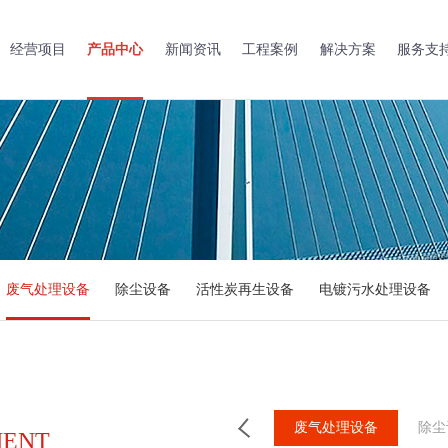
经营项目
产品中心
新闻资讯
工程案例
解决方案
服务支
废气处理设备
除尘设备
活性炭再生设备
电镀污水处理设备
泵
药剂注入设备
油水分离设备
废气处理设备
除尘
MENT