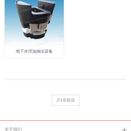
地下水浮油抽出设备
共
1
条数据
关于我们