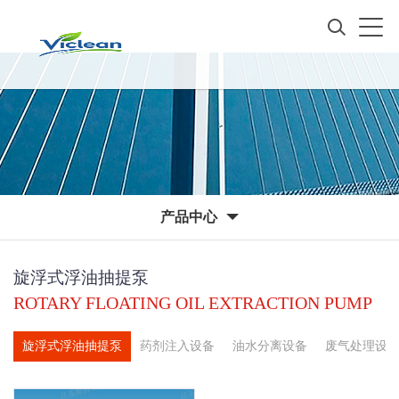
产品中心
旋浮式浮油抽提泵
ROTARY FLOATING OIL EXTRACTION PUMP
备
旋浮式浮油抽提泵
药剂注入设备
油水分离设备
废气处理设